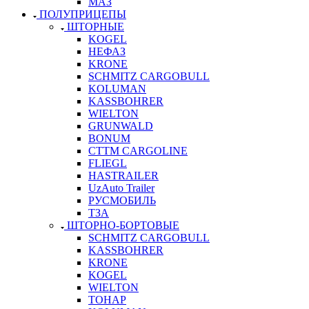
МАЗ
ПОЛУПРИЦЕПЫ
ШТОРНЫЕ
KOGEL
НЕФАЗ
KRONE
SCHMITZ CARGOBULL
KOLUMAN
KASSBOHRER
WIELTON
GRUNWALD
BONUM
CTTM CARGOLINE
FLIEGL
HASTRAILER
UzAuto Trailer
РУСМОБИЛЬ
ТЗА
ШТОРНО-БОРТОВЫЕ
SCHMITZ CARGOBULL
KASSBOHRER
KRONE
KOGEL
WIELTON
ТОНАР