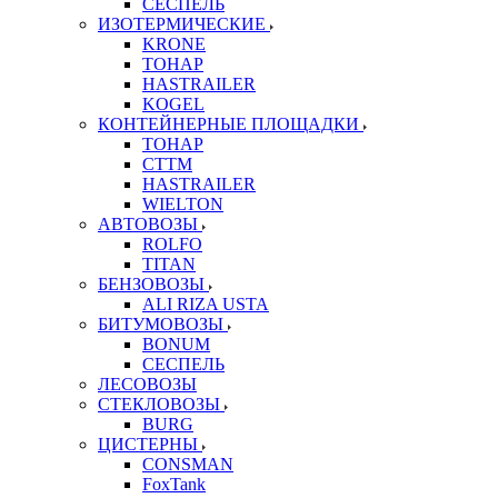
СЕСПЕЛЬ
ИЗОТЕРМИЧЕСКИЕ
KRONE
ТОНАР
HASTRAILER
KOGEL
КОНТЕЙНЕРНЫЕ ПЛОЩАДКИ
ТОНАР
CTTM
HASTRAILER
WIELTON
АВТОВОЗЫ
ROLFO
TITAN
БЕНЗОВОЗЫ
ALI RIZA USTA
БИТУМОВОЗЫ
BONUM
СЕСПЕЛЬ
ЛЕСОВОЗЫ
СТЕКЛОВОЗЫ
BURG
ЦИСТЕРНЫ
CONSMAN
FoxTank