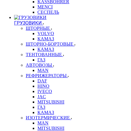
KASSBOHRER
MENCI
СЕСПЕЛЬ
ГРУЗОВИКИ
ШТОРНЫЕ
VOLVO
КАМАЗ
ШТОРНО-БОРТОВЫЕ
КАМАЗ
ТЕНТОВАННЫЕ
ГАЗ
АВТОВОЗЫ
MAN
РЕФРИЖЕРАТОРЫ
DAF
HINO
IVECO
JAC
MITSUBISHI
ГАЗ
КАМАЗ
ИЗОТЕРМИЧЕСКИЕ
MAN
MITSUBISHI