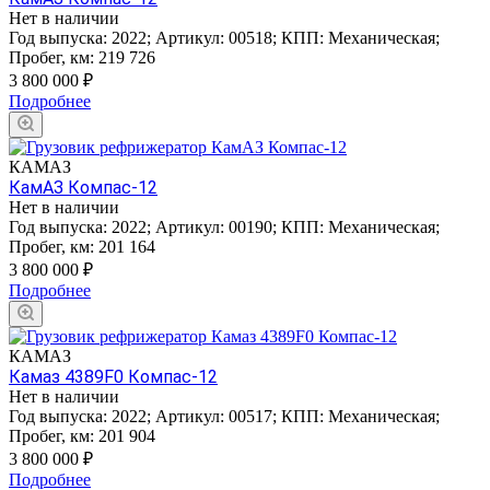
Нет в наличии
Год выпуска:
2022
;
Артикул:
00518
;
КПП:
Механическая
;
Пробег, км:
219 726
3 800 000
₽
Подробнее
КАМАЗ
КамАЗ Компас-12
Нет в наличии
Год выпуска:
2022
;
Артикул:
00190
;
КПП:
Механическая
;
Пробег, км:
201 164
3 800 000
₽
Подробнее
КАМАЗ
Камаз 4389F0 Компас-12
Нет в наличии
Год выпуска:
2022
;
Артикул:
00517
;
КПП:
Механическая
;
Пробег, км:
201 904
3 800 000
₽
Подробнее