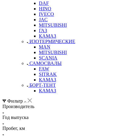
DAF
HINO
IVECO
JAC
MITSUBISHI
ГАЗ
КАМАЗ
ИЗОТЕРМИЧЕСКИЕ
MAN
MITSUBISHI
SCANIA
САМОСВАЛЫ
FAW
SITRAK
КАМАЗ
БОРТ-ТЕНТ
КАМАЗ
Фильтр
Производитель
Год выпуска
Пробег, км