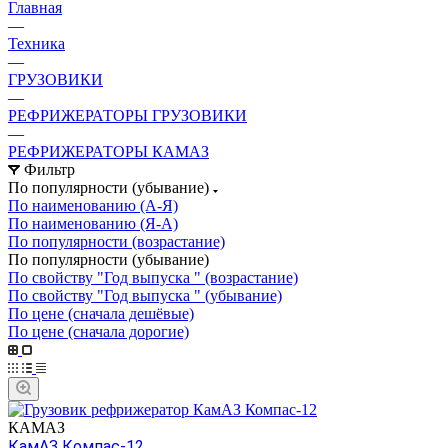
Главная
—
Техника
—
ГРУЗОВИКИ
—
РЕФРИЖЕРАТОРЫ ГРУЗОВИКИ
—
РЕФРИЖЕРАТОРЫ КАМАЗ
Фильтр
По популярности (убывание)
По наименованию (А-Я)
По наименованию (Я-А)
По популярности (возрастание)
По популярности (убывание)
По свойству "Год выпуска " (возрастание)
По свойству "Год выпуска " (убывание)
По цене (сначала дешёвые)
По цене (сначала дорогие)
КАМАЗ
КамАЗ Компас-12