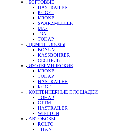
БОРТОВЫЕ
HASTRAILER
KOGEL
KRONE
SWARZMELLER
МАЗ
ТЗА
ТОНАР
ЦЕМЕНТОВОЗЫ
BONUM
KASSBOHRER
СЕСПЕЛЬ
ИЗОТЕРМИЧЕСКИЕ
KRONE
ТОНАР
HASTRAILER
KOGEL
КОНТЕЙНЕРНЫЕ ПЛОЩАДКИ
ТОНАР
CTTM
HASTRAILER
WIELTON
АВТОВОЗЫ
ROLFO
TITAN