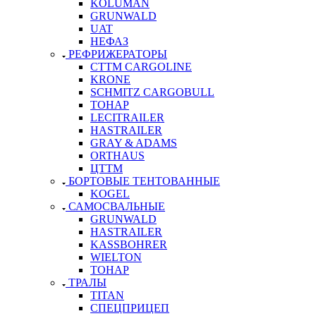
KOLUMAN
GRUNWALD
UAT
НЕФАЗ
РЕФРИЖЕРАТОРЫ
CTTM CARGOLINE
KRONE
SCHMITZ CARGOBULL
ТОНАР
LECITRAILER
HASTRAILER
GRAY & ADAMS
ORTHAUS
ЦТТМ
БОРТОВЫЕ ТЕНТОВАННЫЕ
KOGEL
САМОСВАЛЬНЫЕ
GRUNWALD
HASTRAILER
KASSBOHRER
WIELTON
ТОНАР
ТРАЛЫ
TITAN
СПЕЦПРИЦЕП