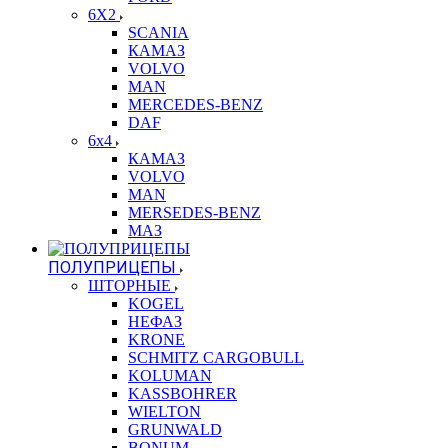
6X2
SCANIA
КАМАЗ
VOLVO
MAN
MERCEDES-BENZ
DAF
6x4
КАМАЗ
VOLVO
MAN
MERSEDES-BENZ
МАЗ
ПОЛУПРИЦЕПЫ
ШТОРНЫЕ
KOGEL
НЕФАЗ
KRONE
SCHMITZ CARGOBULL
KOLUMAN
KASSBOHRER
WIELTON
GRUNWALD
BONUM