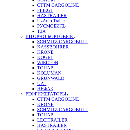
CTTM CARGOLINE
FLIEGL
HASTRAILER
UzAuto Trailer
РУСМОБИЛЬ
ТЗА
ШТОРНО-БОРТОВЫЕ
SCHMITZ CARGOBULL
KASSBOHRER
KRONE
KOGEL
WIELTON
ТОНАР
KOLUMAN
GRUNWALD
UAT
НЕФАЗ
РЕФРИЖЕРАТОРЫ
CTTM CARGOLINE
KRONE
SCHMITZ CARGOBULL
ТОНАР
LECITRAILER
HASTRAILER