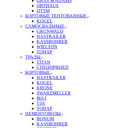
GRAY & ADAMS
ORTHAUS
ЦТТМ
БОРТОВЫЕ ТЕНТОВАННЫЕ
KOGEL
САМОСВАЛЬНЫЕ
GRUNWALD
HASTRAILER
KASSBOHRER
WIELTON
ТОНАР
ТРАЛЫ
TITAN
СПЕЦПРИЦЕП
БОРТОВЫЕ
HASTRAILER
KOGEL
KRONE
SWARZMELLER
МАЗ
ТЗА
ТОНАР
ЦЕМЕНТОВОЗЫ
BONUM
KASSBOHRER