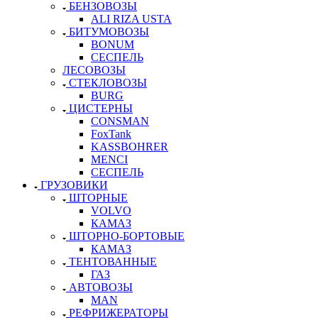
БЕНЗОВОЗЫ
ALI RIZA USTA
БИТУМОВОЗЫ
BONUM
СЕСПЕЛЬ
ЛЕСОВОЗЫ
СТЕКЛОВОЗЫ
BURG
ЦИСТЕРНЫ
CONSMAN
FoxTank
KASSBOHRER
MENCI
СЕСПЕЛЬ
ГРУЗОВИКИ
ШТОРНЫЕ
VOLVO
КАМАЗ
ШТОРНО-БОРТОВЫЕ
КАМАЗ
ТЕНТОВАННЫЕ
ГАЗ
АВТОВОЗЫ
MAN
РЕФРИЖЕРАТОРЫ