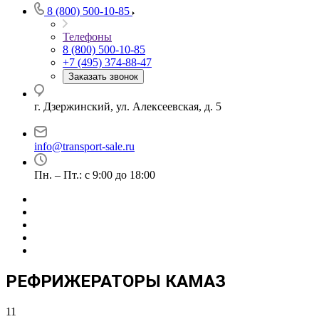
8 (800) 500-10-85
Телефоны
8 (800) 500-10-85
+7 (495) 374-88-47
Заказать звонок
г. Дзержинский, ул. Алексеевская, д. 5
info@transport-sale.ru
Пн. – Пт.: с 9:00 до 18:00
РЕФРИЖЕРАТОРЫ КАМАЗ
11