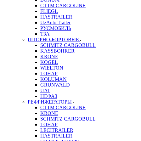
CTTM CARGOLINE
FLIEGL
HASTRAILER
UzAuto Trailer
РУСМОБИЛЬ
ТЗА
ШТОРНО-БОРТОВЫЕ
SCHMITZ CARGOBULL
KASSBOHRER
KRONE
KOGEL
WIELTON
ТОНАР
KOLUMAN
GRUNWALD
UAT
НЕФАЗ
РЕФРИЖЕРАТОРЫ
CTTM CARGOLINE
KRONE
SCHMITZ CARGOBULL
ТОНАР
LECITRAILER
HASTRAILER