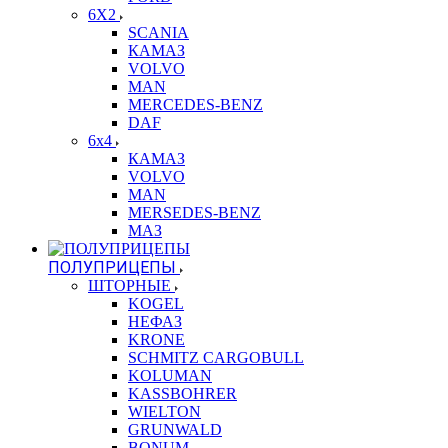
6X2
SCANIA
КАМАЗ
VOLVO
MAN
MERCEDES-BENZ
DAF
6x4
КАМАЗ
VOLVO
MAN
MERSEDES-BENZ
МАЗ
ПОЛУПРИЦЕПЫ
ШТОРНЫЕ
KOGEL
НЕФАЗ
KRONE
SCHMITZ CARGOBULL
KOLUMAN
KASSBOHRER
WIELTON
GRUNWALD
BONUM