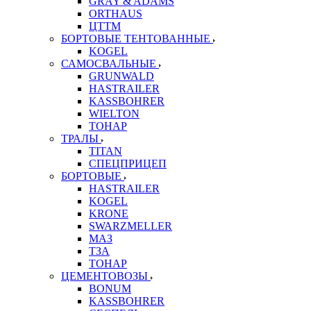
GRAY & ADAMS
ORTHAUS
ЦТТМ
БОРТОВЫЕ ТЕНТОВАННЫЕ
KOGEL
САМОСВАЛЬНЫЕ
GRUNWALD
HASTRAILER
KASSBOHRER
WIELTON
ТОНАР
ТРАЛЫ
TITAN
СПЕЦПРИЦЕП
БОРТОВЫЕ
HASTRAILER
KOGEL
KRONE
SWARZMELLER
МАЗ
ТЗА
ТОНАР
ЦЕМЕНТОВОЗЫ
BONUM
KASSBOHRER