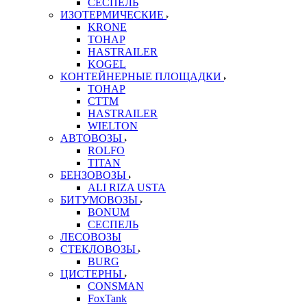
СЕСПЕЛЬ
ИЗОТЕРМИЧЕСКИЕ
KRONE
ТОНАР
HASTRAILER
KOGEL
КОНТЕЙНЕРНЫЕ ПЛОЩАДКИ
ТОНАР
CTTM
HASTRAILER
WIELTON
АВТОВОЗЫ
ROLFO
TITAN
БЕНЗОВОЗЫ
ALI RIZA USTA
БИТУМОВОЗЫ
BONUM
СЕСПЕЛЬ
ЛЕСОВОЗЫ
СТЕКЛОВОЗЫ
BURG
ЦИСТЕРНЫ
CONSMAN
FoxTank