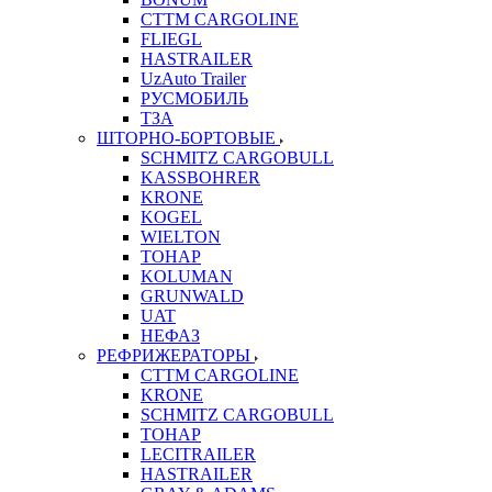
CTTM CARGOLINE
FLIEGL
HASTRAILER
UzAuto Trailer
РУСМОБИЛЬ
ТЗА
ШТОРНО-БОРТОВЫЕ
SCHMITZ CARGOBULL
KASSBOHRER
KRONE
KOGEL
WIELTON
ТОНАР
KOLUMAN
GRUNWALD
UAT
НЕФАЗ
РЕФРИЖЕРАТОРЫ
CTTM CARGOLINE
KRONE
SCHMITZ CARGOBULL
ТОНАР
LECITRAILER
HASTRAILER