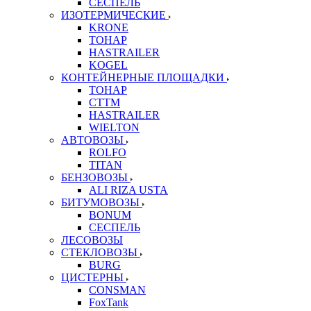
СЕСПЕЛЬ
ИЗОТЕРМИЧЕСКИЕ
KRONE
ТОНАР
HASTRAILER
KOGEL
КОНТЕЙНЕРНЫЕ ПЛОЩАДКИ
ТОНАР
CTTM
HASTRAILER
WIELTON
АВТОВОЗЫ
ROLFO
TITAN
БЕНЗОВОЗЫ
ALI RIZA USTA
БИТУМОВОЗЫ
BONUM
СЕСПЕЛЬ
ЛЕСОВОЗЫ
СТЕКЛОВОЗЫ
BURG
ЦИСТЕРНЫ
CONSMAN
FoxTank