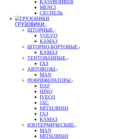
KASSBOHRER
MENCI
СЕСПЕЛЬ
ГРУЗОВИКИ
ШТОРНЫЕ
VOLVO
КАМАЗ
ШТОРНО-БОРТОВЫЕ
КАМАЗ
ТЕНТОВАННЫЕ
ГАЗ
АВТОВОЗЫ
MAN
РЕФРИЖЕРАТОРЫ
DAF
HINO
IVECO
JAC
MITSUBISHI
ГАЗ
КАМАЗ
ИЗОТЕРМИЧЕСКИЕ
MAN
MITSUBISHI