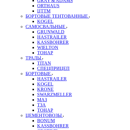
GRAY & ADAMS
ORTHAUS
ЦТТМ
БОРТОВЫЕ ТЕНТОВАННЫЕ
KOGEL
САМОСВАЛЬНЫЕ
GRUNWALD
HASTRAILER
KASSBOHRER
WIELTON
ТОНАР
ТРАЛЫ
TITAN
СПЕЦПРИЦЕП
БОРТОВЫЕ
HASTRAILER
KOGEL
KRONE
SWARZMELLER
МАЗ
ТЗА
ТОНАР
ЦЕМЕНТОВОЗЫ
BONUM
KASSBOHRER