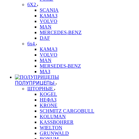
6X2
SCANIA
КАМАЗ
VOLVO
MAN
MERCEDES-BENZ
DAF
6x4
КАМАЗ
VOLVO
MAN
MERSEDES-BENZ
МАЗ
ПОЛУПРИЦЕПЫ
ШТОРНЫЕ
KOGEL
НЕФАЗ
KRONE
SCHMITZ CARGOBULL
KOLUMAN
KASSBOHRER
WIELTON
GRUNWALD
BONUM