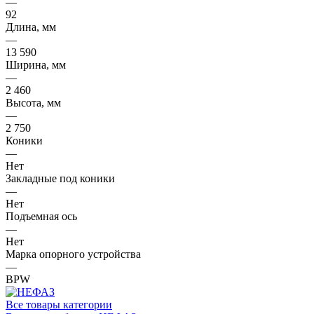
—
92
Длина, мм
—
13 590
Ширина, мм
—
2 460
Высота, мм
—
2 750
Коники
—
Нет
Закладные под коники
—
Нет
Подъемная ось
—
Нет
Марка опорного устройства
—
BPW
Все товары категории