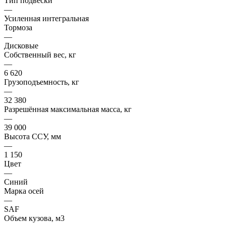
Тип подвески
—
Усиленная интегральная
Тормоза
—
Дисковые
Собственный вес, кг
—
6 620
Грузоподъемность, кг
—
32 380
Разрешённая максимальная масса, кг
—
39 000
Высота ССУ, мм
—
1 150
Цвет
—
Синий
Марка осей
—
SAF
Объем кузова, м3