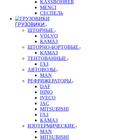
KASSBOHRER
MENCI
СЕСПЕЛЬ
ГРУЗОВИКИ
ШТОРНЫЕ
VOLVO
КАМАЗ
ШТОРНО-БОРТОВЫЕ
КАМАЗ
ТЕНТОВАННЫЕ
ГАЗ
АВТОВОЗЫ
MAN
РЕФРИЖЕРАТОРЫ
DAF
HINO
IVECO
JAC
MITSUBISHI
ГАЗ
КАМАЗ
ИЗОТЕРМИЧЕСКИЕ
MAN
MITSUBISHI