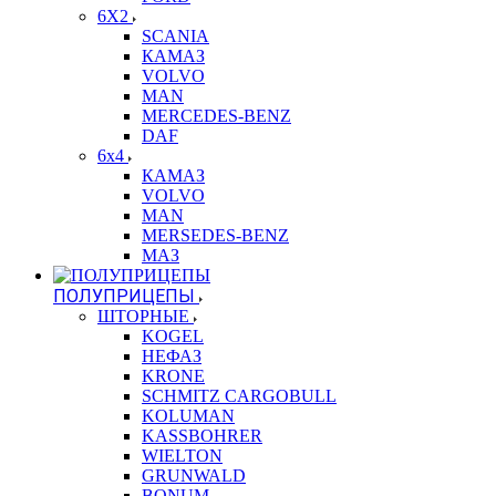
6X2
SCANIA
КАМАЗ
VOLVO
MAN
MERCEDES-BENZ
DAF
6x4
КАМАЗ
VOLVO
MAN
MERSEDES-BENZ
МАЗ
ПОЛУПРИЦЕПЫ
ШТОРНЫЕ
KOGEL
НЕФАЗ
KRONE
SCHMITZ CARGOBULL
KOLUMAN
KASSBOHRER
WIELTON
GRUNWALD
BONUM