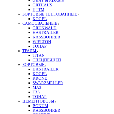
GRAY & ADAMS
ORTHAUS
ЦТТМ
БОРТОВЫЕ ТЕНТОВАННЫЕ
KOGEL
САМОСВАЛЬНЫЕ
GRUNWALD
HASTRAILER
KASSBOHRER
WIELTON
ТОНАР
ТРАЛЫ
TITAN
СПЕЦПРИЦЕП
БОРТОВЫЕ
HASTRAILER
KOGEL
KRONE
SWARZMELLER
МАЗ
ТЗА
ТОНАР
ЦЕМЕНТОВОЗЫ
BONUM
KASSBOHRER