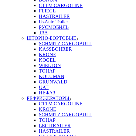
CTTM CARGOLINE
FLIEGL
HASTRAILER
UzAuto Trailer
РУСМОБИЛЬ
ТЗА
ШТОРНО-БОРТОВЫЕ
SCHMITZ CARGOBULL
KASSBOHRER
KRONE
KOGEL
WIELTON
ТОНАР
KOLUMAN
GRUNWALD
UAT
НЕФАЗ
РЕФРИЖЕРАТОРЫ
CTTM CARGOLINE
KRONE
SCHMITZ CARGOBULL
ТОНАР
LECITRAILER
HASTRAILER