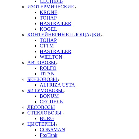
СЕСПЕЛЬ
ИЗОТЕРМИЧЕСКИЕ
KRONE
ТОНАР
HASTRAILER
KOGEL
КОНТЕЙНЕРНЫЕ ПЛОЩАДКИ
ТОНАР
CTTM
HASTRAILER
WIELTON
АВТОВОЗЫ
ROLFO
TITAN
БЕНЗОВОЗЫ
ALI RIZA USTA
БИТУМОВОЗЫ
BONUM
СЕСПЕЛЬ
ЛЕСОВОЗЫ
СТЕКЛОВОЗЫ
BURG
ЦИСТЕРНЫ
CONSMAN
FoxTank