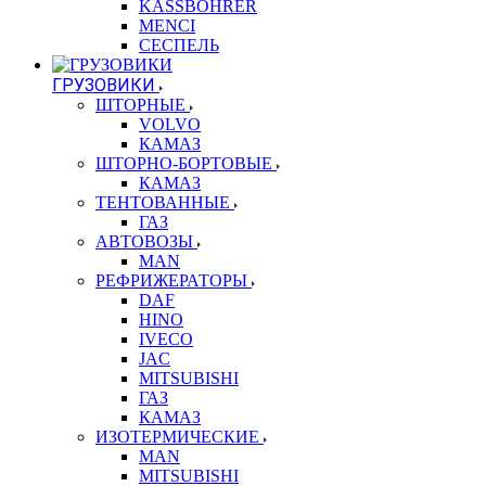
KASSBOHRER
MENCI
СЕСПЕЛЬ
ГРУЗОВИКИ
ШТОРНЫЕ
VOLVO
КАМАЗ
ШТОРНО-БОРТОВЫЕ
КАМАЗ
ТЕНТОВАННЫЕ
ГАЗ
АВТОВОЗЫ
MAN
РЕФРИЖЕРАТОРЫ
DAF
HINO
IVECO
JAC
MITSUBISHI
ГАЗ
КАМАЗ
ИЗОТЕРМИЧЕСКИЕ
MAN
MITSUBISHI