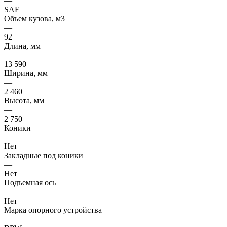
—
SAF
Объем кузова, м3
—
92
Длина, мм
—
13 590
Ширина, мм
—
2 460
Высота, мм
—
2 750
Коники
—
Нет
Закладные под коники
—
Нет
Подъемная ось
—
Нет
Марка опорного устройства
—