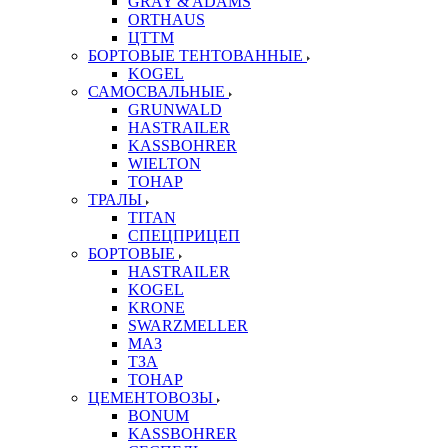
GRAY & ADAMS
ORTHAUS
ЦТТМ
БОРТОВЫЕ ТЕНТОВАННЫЕ
KOGEL
САМОСВАЛЬНЫЕ
GRUNWALD
HASTRAILER
KASSBOHRER
WIELTON
ТОНАР
ТРАЛЫ
TITAN
СПЕЦПРИЦЕП
БОРТОВЫЕ
HASTRAILER
KOGEL
KRONE
SWARZMELLER
МАЗ
ТЗА
ТОНАР
ЦЕМЕНТОВОЗЫ
BONUM
KASSBOHRER