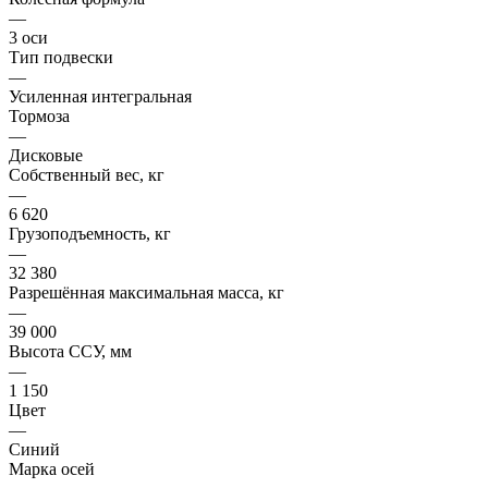
—
3 оси
Тип подвески
—
Усиленная интегральная
Тормоза
—
Дисковые
Собственный вес, кг
—
6 620
Грузоподъемность, кг
—
32 380
Разрешённая максимальная масса, кг
—
39 000
Высота ССУ, мм
—
1 150
Цвет
—
Синий
Марка осей