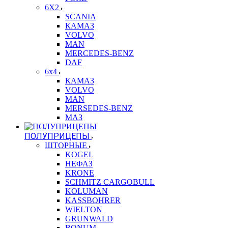
6X2
SCANIA
КАМАЗ
VOLVO
MAN
MERCEDES-BENZ
DAF
6x4
КАМАЗ
VOLVO
MAN
MERSEDES-BENZ
МАЗ
ПОЛУПРИЦЕПЫ
ШТОРНЫЕ
KOGEL
НЕФАЗ
KRONE
SCHMITZ CARGOBULL
KOLUMAN
KASSBOHRER
WIELTON
GRUNWALD
BONUM