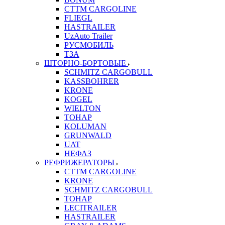
CTTM CARGOLINE
FLIEGL
HASTRAILER
UzAuto Trailer
РУСМОБИЛЬ
ТЗА
ШТОРНО-БОРТОВЫЕ
SCHMITZ CARGOBULL
KASSBOHRER
KRONE
KOGEL
WIELTON
ТОНАР
KOLUMAN
GRUNWALD
UAT
НЕФАЗ
РЕФРИЖЕРАТОРЫ
CTTM CARGOLINE
KRONE
SCHMITZ CARGOBULL
ТОНАР
LECITRAILER
HASTRAILER