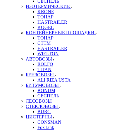
СЕСПЕЛЬ
ИЗОТЕРМИЧЕСКИЕ
KRONE
ТОНАР
HASTRAILER
KOGEL
КОНТЕЙНЕРНЫЕ ПЛОЩАДКИ
ТОНАР
CTTM
HASTRAILER
WIELTON
АВТОВОЗЫ
ROLFO
TITAN
БЕНЗОВОЗЫ
ALI RIZA USTA
БИТУМОВОЗЫ
BONUM
СЕСПЕЛЬ
ЛЕСОВОЗЫ
СТЕКЛОВОЗЫ
BURG
ЦИСТЕРНЫ
CONSMAN
FoxTank