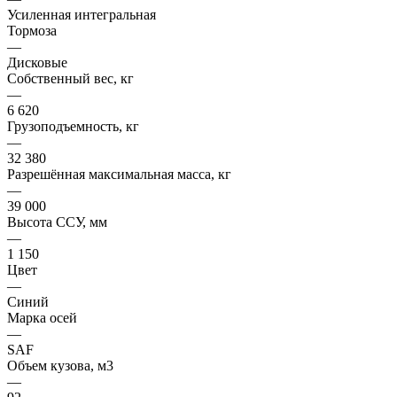
Усиленная интегральная
Тормоза
—
Дисковые
Собственный вес, кг
—
6 620
Грузоподъемность, кг
—
32 380
Разрешённая максимальная масса, кг
—
39 000
Высота ССУ, мм
—
1 150
Цвет
—
Синий
Марка осей
—
SAF
Объем кузова, м3
—