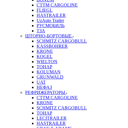
CTTM CARGOLINE
FLIEGL
HASTRAILER
UzAuto Trailer
РУСМОБИЛЬ
ТЗА
ШТОРНО-БОРТОВЫЕ
SCHMITZ CARGOBULL
KASSBOHRER
KRONE
KOGEL
WIELTON
ТОНАР
KOLUMAN
GRUNWALD
UAT
НЕФАЗ
РЕФРИЖЕРАТОРЫ
CTTM CARGOLINE
KRONE
SCHMITZ CARGOBULL
ТОНАР
LECITRAILER
HASTRAILER