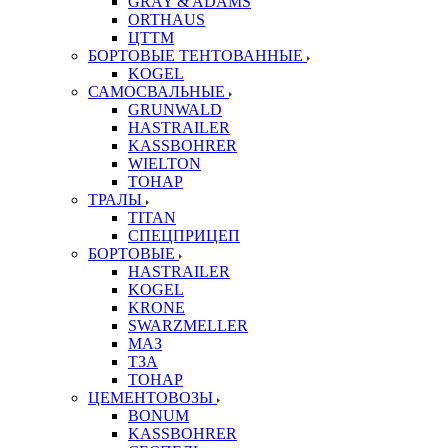
GRAY & ADAMS
ORTHAUS
ЦТТМ
БОРТОВЫЕ ТЕНТОВАННЫЕ
KOGEL
САМОСВАЛЬНЫЕ
GRUNWALD
HASTRAILER
KASSBOHRER
WIELTON
ТОНАР
ТРАЛЫ
TITAN
СПЕЦПРИЦЕП
БОРТОВЫЕ
HASTRAILER
KOGEL
KRONE
SWARZMELLER
МАЗ
ТЗА
ТОНАР
ЦЕМЕНТОВОЗЫ
BONUM
KASSBOHRER