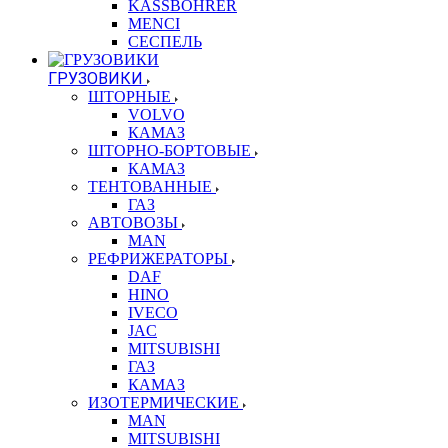
KASSBOHRER
MENCI
СЕСПЕЛЬ
ГРУЗОВИКИ
ШТОРНЫЕ
VOLVO
КАМАЗ
ШТОРНО-БОРТОВЫЕ
КАМАЗ
ТЕНТОВАННЫЕ
ГАЗ
АВТОВОЗЫ
MAN
РЕФРИЖЕРАТОРЫ
DAF
HINO
IVECO
JAC
MITSUBISHI
ГАЗ
КАМАЗ
ИЗОТЕРМИЧЕСКИЕ
MAN
MITSUBISHI