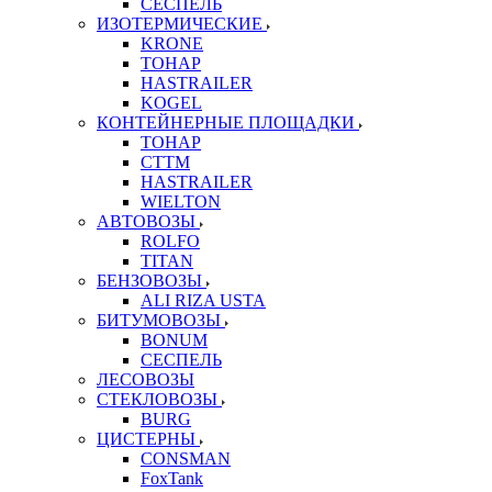
СЕСПЕЛЬ
ИЗОТЕРМИЧЕСКИЕ
KRONE
ТОНАР
HASTRAILER
KOGEL
КОНТЕЙНЕРНЫЕ ПЛОЩАДКИ
ТОНАР
CTTM
HASTRAILER
WIELTON
АВТОВОЗЫ
ROLFO
TITAN
БЕНЗОВОЗЫ
ALI RIZA USTA
БИТУМОВОЗЫ
BONUM
СЕСПЕЛЬ
ЛЕСОВОЗЫ
СТЕКЛОВОЗЫ
BURG
ЦИСТЕРНЫ
CONSMAN
FoxTank