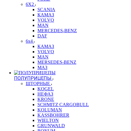
6X2
SCANIA
КАМАЗ
VOLVO
MAN
MERCEDES-BENZ
DAF
6x4
КАМАЗ
VOLVO
MAN
MERSEDES-BENZ
МАЗ
ПОЛУПРИЦЕПЫ
ШТОРНЫЕ
KOGEL
НЕФАЗ
KRONE
SCHMITZ CARGOBULL
KOLUMAN
KASSBOHRER
WIELTON
GRUNWALD
BONUM