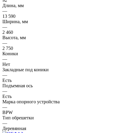
92
Длина, мм
—
13 590
Ширина, мм
—
2 460
Высота, мм
—
2 750
Коники
—
Нет
Закладные под коники
—
Есть
Подъемная ось
—
Есть
Марка опорного устройства
—
BPW
Тип обрешетки
—
Деревянная