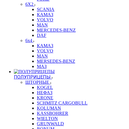
6X2
SCANIA
КАМАЗ
VOLVO
MAN
MERCEDES-BENZ
DAF
6x4
КАМАЗ
VOLVO
MAN
MERSEDES-BENZ
МАЗ
ПОЛУПРИЦЕПЫ
ШТОРНЫЕ
KOGEL
НЕФАЗ
KRONE
SCHMITZ CARGOBULL
KOLUMAN
KASSBOHRER
WIELTON
GRUNWALD
BONUM