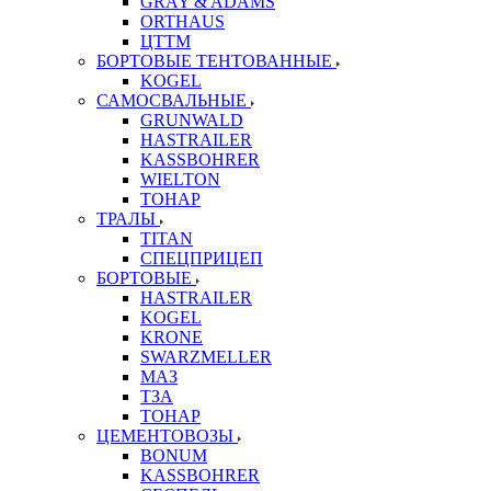
GRAY & ADAMS
ORTHAUS
ЦТТМ
БОРТОВЫЕ ТЕНТОВАННЫЕ
KOGEL
САМОСВАЛЬНЫЕ
GRUNWALD
HASTRAILER
KASSBOHRER
WIELTON
ТОНАР
ТРАЛЫ
TITAN
СПЕЦПРИЦЕП
БОРТОВЫЕ
HASTRAILER
KOGEL
KRONE
SWARZMELLER
МАЗ
ТЗА
ТОНАР
ЦЕМЕНТОВОЗЫ
BONUM
KASSBOHRER