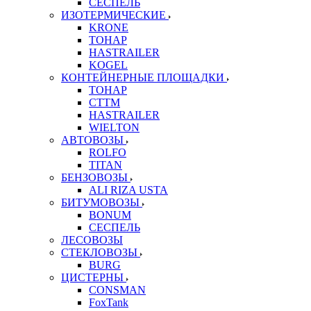
СЕСПЕЛЬ
ИЗОТЕРМИЧЕСКИЕ
KRONE
ТОНАР
HASTRAILER
KOGEL
КОНТЕЙНЕРНЫЕ ПЛОЩАДКИ
ТОНАР
CTTM
HASTRAILER
WIELTON
АВТОВОЗЫ
ROLFO
TITAN
БЕНЗОВОЗЫ
ALI RIZA USTA
БИТУМОВОЗЫ
BONUM
СЕСПЕЛЬ
ЛЕСОВОЗЫ
СТЕКЛОВОЗЫ
BURG
ЦИСТЕРНЫ
CONSMAN
FoxTank