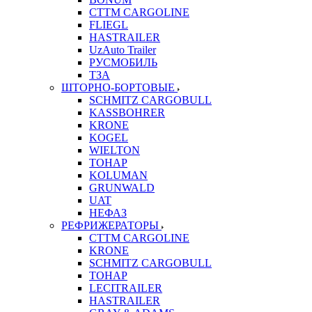
CTTM CARGOLINE
FLIEGL
HASTRAILER
UzAuto Trailer
РУСМОБИЛЬ
ТЗА
ШТОРНО-БОРТОВЫЕ
SCHMITZ CARGOBULL
KASSBOHRER
KRONE
KOGEL
WIELTON
ТОНАР
KOLUMAN
GRUNWALD
UAT
НЕФАЗ
РЕФРИЖЕРАТОРЫ
CTTM CARGOLINE
KRONE
SCHMITZ CARGOBULL
ТОНАР
LECITRAILER
HASTRAILER