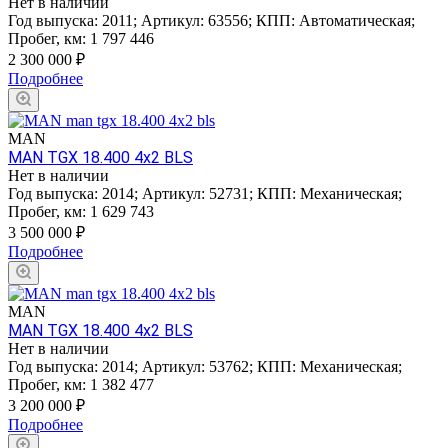
Нет в наличии
Год выпуска:
2011
;
Артикул:
63556
;
КПП:
Автоматическая
;
Пробег, км:
1 797 446
2 300 000
₽
Подробнее
MAN
MAN TGX 18.400 4x2 BLS
Нет в наличии
Год выпуска:
2014
;
Артикул:
52731
;
КПП:
Механическая
;
Пробег, км:
1 629 743
3 500 000
₽
Подробнее
MAN
MAN TGX 18.400 4x2 BLS
Нет в наличии
Год выпуска:
2014
;
Артикул:
53762
;
КПП:
Механическая
;
Пробег, км:
1 382 477
3 200 000
₽
Подробнее