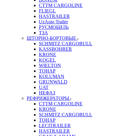
CTTM CARGOLINE
FLIEGL
HASTRAILER
UzAuto Trailer
РУСМОБИЛЬ
ТЗА
ШТОРНО-БОРТОВЫЕ
SCHMITZ CARGOBULL
KASSBOHRER
KRONE
KOGEL
WIELTON
ТОНАР
KOLUMAN
GRUNWALD
UAT
НЕФАЗ
РЕФРИЖЕРАТОРЫ
CTTM CARGOLINE
KRONE
SCHMITZ CARGOBULL
ТОНАР
LECITRAILER
HASTRAILER